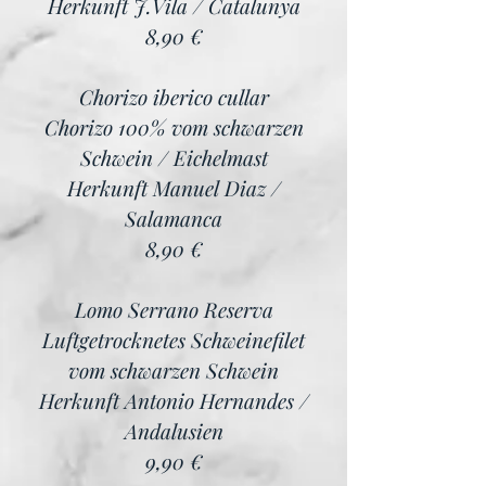
Herkunft J.Vila / Catalunya
8,90 €
Chorizo iberico cullar
Chorizo 100% vom schwarzen
Schwein / Eichelmast
Herkunft Manuel Diaz /
Salamanca
8,90 €
Lomo Serrano Reserva
Luftgetrocknetes Schweinefilet
vom schwarzen Schwein
Herkunft Antonio Hernandes /
Andalusien
9,90 €