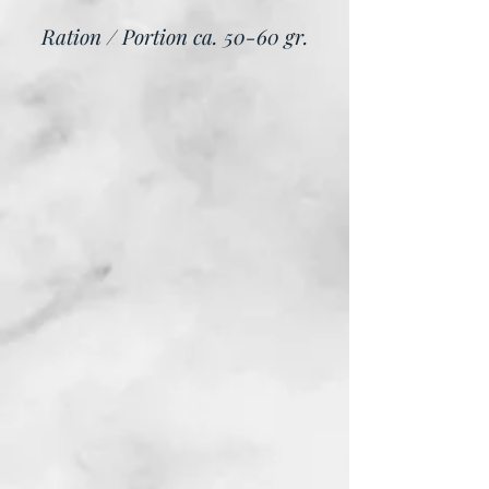
Ration / Portion ca. 50-60 gr.