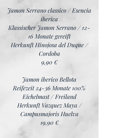
Jamon Serrano classico / Esencia
iberica
Klassischer Jamon Serrano / 12-
16 Monate gereift
Herkunft Hinojosa del Duque /
Cordoba
9,90 €
Jamon iberico Bellota
Reifezeit 24-36 Monate 100%
Eichelmast / Freiland
Herkunft Vazquez Maya /
Campusmajoris Huelva
19,90 €